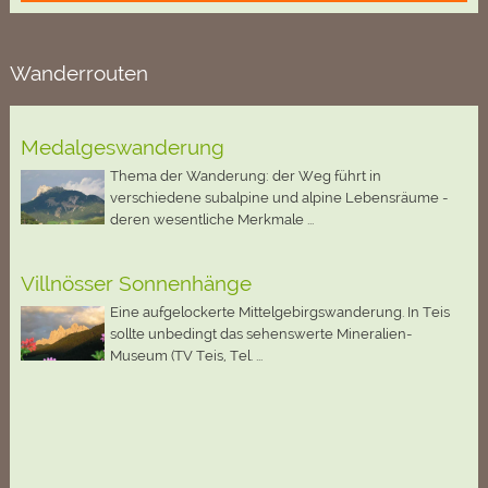
Wanderrouten
Medalgeswanderung
Thema der Wanderung: der Weg führt in
verschiedene subalpine und alpine Lebensräume -
deren wesentliche Merkmale ...
Villnösser Sonnenhänge
Eine aufgelockerte Mittelgebirgswanderung. In Teis
sollte unbedingt das sehenswerte Mineralien-
Museum (TV Teis, Tel. ...