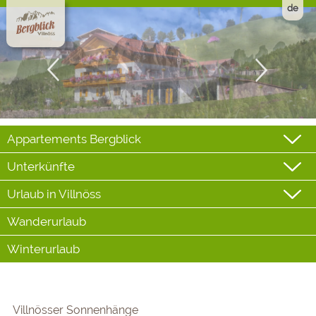
de
Appartements Bergblick
Unterkünfte
Urlaub in Villnöss
Wanderurlaub
Winterurlaub
Villnösser Sonnenhänge