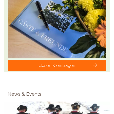
...lesen & eintragen
News & Events