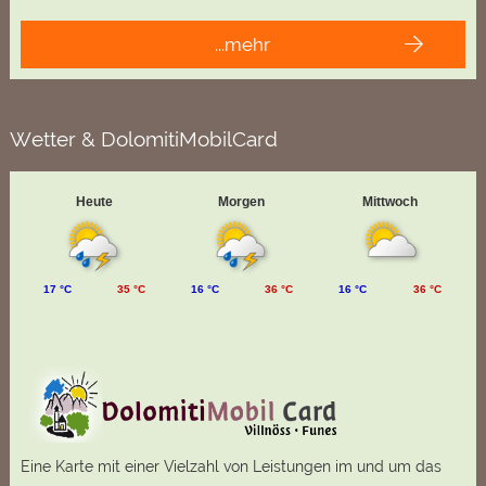
...mehr
Wetter & DolomitiMobilCard
Heute
Morgen
Mittwoch
17 °C
35 °C
16 °C
36 °C
16 °C
36 °C
Eine Karte mit einer Vielzahl von Leistungen im und um das