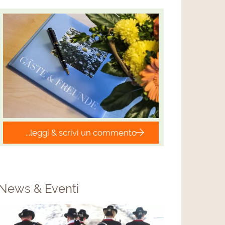
...leggi & scrivi un commento
News & Eventi