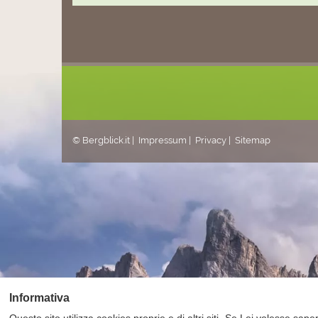
© Bergblick.it |
Impressum
|
Privacy
|
Sitemap
Informativa