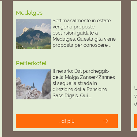
Medalges
Settimanalmente in estate
vengono proposte
escursioni guidate a
Medalges. Questa gita viene
proposta per conoscere ...
Peitlerkofel
Itinerario: Dal parcheggio
della Malga Zanser/Zannes
si segue la strada in
U
direzione della Pensione
Sass Rigais. Qui ...
v
d
...di più